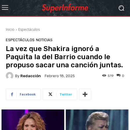
Inicio
Espectáculos
ESPECTÁCULOS
NOTICIAS
La vez que Shakira ignoró a
Paquita la del Barrio cuando le
propuso sacar una canción juntas.
By
Redacción
519
0
Febrero 18, 2025
Facebook
Twitter