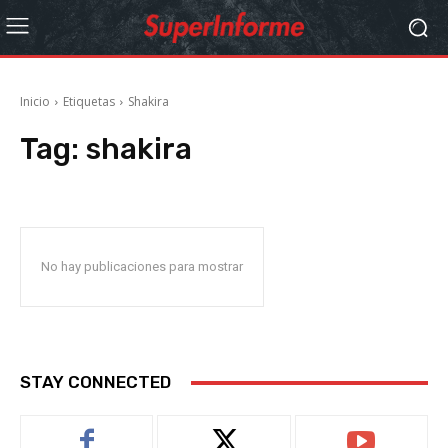
Inicio
Etiquetas
Shakira
Tag:
shakira
No hay publicaciones para mostrar
STAY CONNECTED