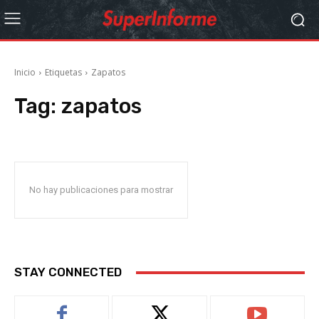
Inicio
Etiquetas
Zapatos
Tag:
zapatos
No hay publicaciones para mostrar
STAY CONNECTED