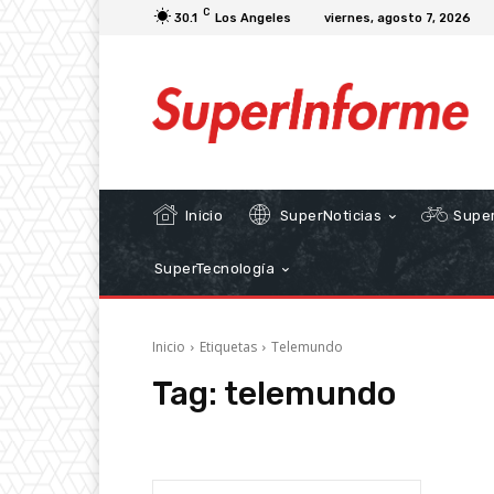
C
30.1
Los Angeles
viernes, agosto 7, 2026
Inicio
SuperNoticias
Super
SuperTecnología
Inicio
Etiquetas
Telemundo
Tag:
telemundo