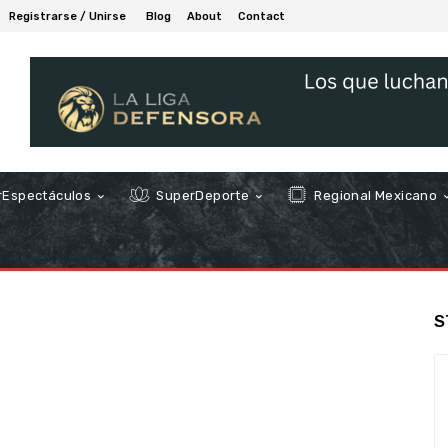
Registrarse / Unirse
Blog
About
Contact
Espectáculos
SuperDeporte
Regional Mexicano
S