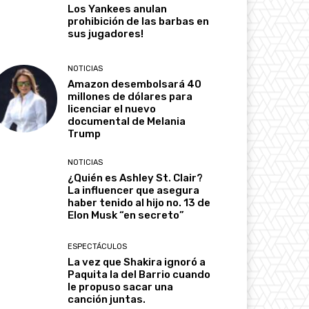
Los Yankees anulan
prohibición de las barbas en
sus jugadores!
NOTICIAS
Amazon desembolsará 40
millones de dólares para
licenciar el nuevo
documental de Melania
Trump
NOTICIAS
¿Quién es Ashley St. Clair?
La influencer que asegura
haber tenido al hijo no. 13 de
Elon Musk “en secreto”
ESPECTÁCULOS
La vez que Shakira ignoró a
Paquita la del Barrio cuando
le propuso sacar una
canción juntas.