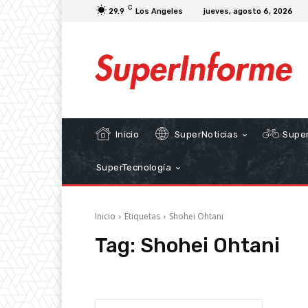
C
29.9
Los Angeles
jueves, agosto 6, 2026
Inicio
SuperNoticias
Super
SuperTecnología
Inicio
Etiquetas
Shohei Ohtani
Tag:
Shohei Ohtani