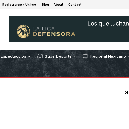
Registrarse / Unirse
Blog
About
Contact
Espectáculos
SuperDeporte
Regional Mexicano
S