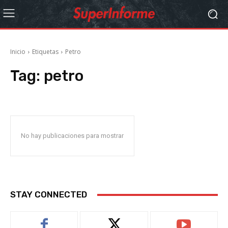
Inicio
Etiquetas
Petro
Tag:
petro
No hay publicaciones para mostrar
STAY CONNECTED