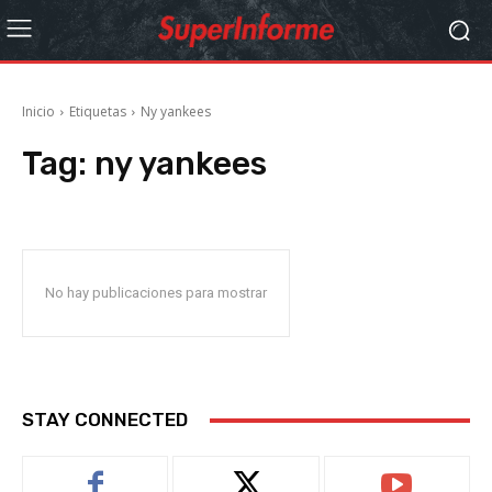
Inicio
Etiquetas
Ny yankees
Tag:
ny yankees
No hay publicaciones para mostrar
STAY CONNECTED