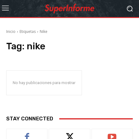
Inicio
Etiquetas
Nike
Tag:
nike
No hay publicaciones para mostrar
STAY CONNECTED