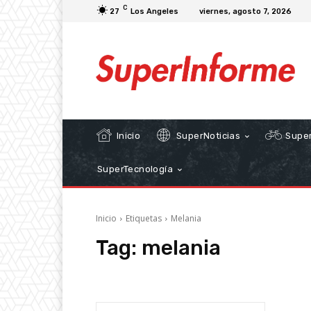
C
27
Los Angeles
viernes, agosto 7, 2026
Inicio
SuperNoticias
Super
SuperTecnología
Inicio
Etiquetas
Melania
Tag:
melania