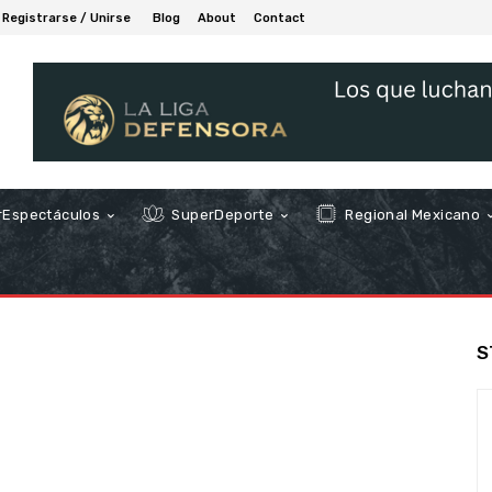
Registrarse / Unirse
Blog
About
Contact
Espectáculos
SuperDeporte
Regional Mexicano
S