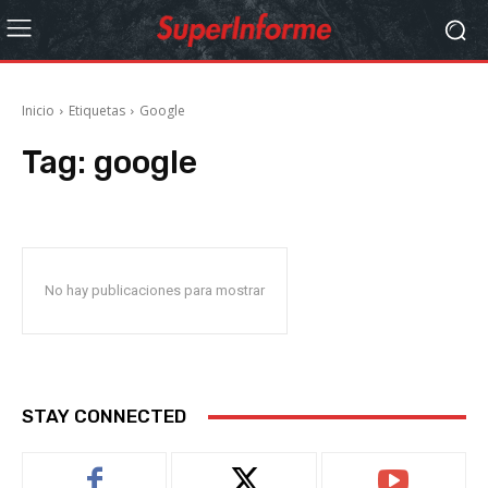
Inicio
Etiquetas
Google
Tag:
google
No hay publicaciones para mostrar
STAY CONNECTED