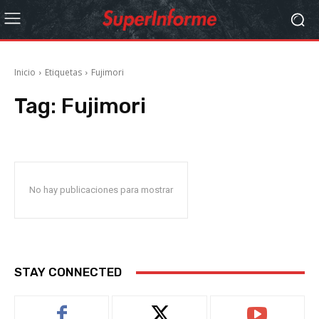
Inicio
Etiquetas
Fujimori
Tag:
Fujimori
No hay publicaciones para mostrar
STAY CONNECTED