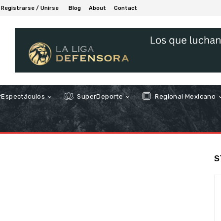
Registrarse / Unirse
Blog
About
Contact
Espectáculos
SuperDeporte
Regional Mexicano
S