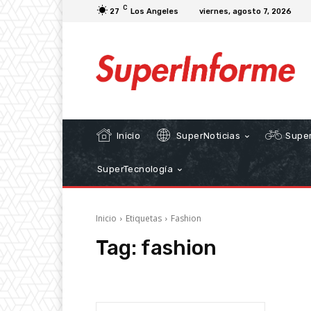
C
27
Los Angeles
viernes, agosto 7, 2026
Inicio
SuperNoticias
Super
SuperTecnología
Inicio
Etiquetas
Fashion
Tag:
fashion