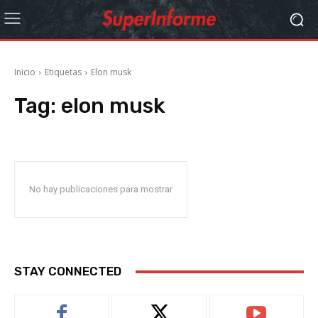
Inicio
Etiquetas
Elon musk
Tag:
elon musk
No hay publicaciones para mostrar
STAY CONNECTED