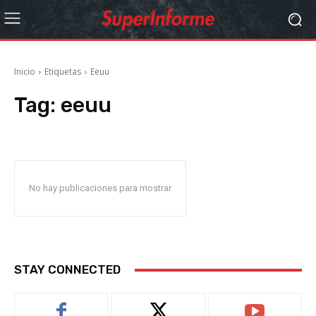
Inicio
Etiquetas
Eeuu
Tag:
eeuu
No hay publicaciones para mostrar
STAY CONNECTED