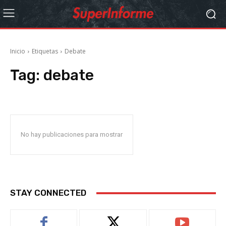
Inicio
Etiquetas
Debate
Tag:
debate
No hay publicaciones para mostrar
STAY CONNECTED