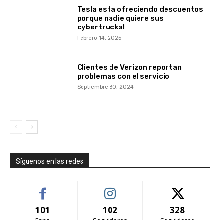
Tesla esta ofreciendo descuentos
porque nadie quiere sus
cybertrucks!
Febrero 14, 2025
Clientes de Verizon reportan
problemas con el servicio
Septiembre 30, 2024
Síguenos en las redes
101
102
328
Fans
Seguidores
Seguidores