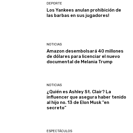
DEPORTE
Los Yankees anulan prohibición de
las barbas en sus jugadores!
NOTICIAS
Amazon desembolsará 40 millones
de dólares para licenciar el nuevo
documental de Melania Trump
NOTICIAS
¿Quién es Ashley St. Clair? La
influencer que asegura haber tenido
al hijo no. 13 de Elon Musk “en
secreto”
ESPECTÁCULOS