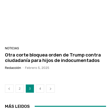
NOTICIAS
Otra corte bloquea orden de Trump contra
ciudadanía para hijos de indocumentados
Redacción
-
Febrero 5, 2025
2
3
4
MÁS LEIDOS