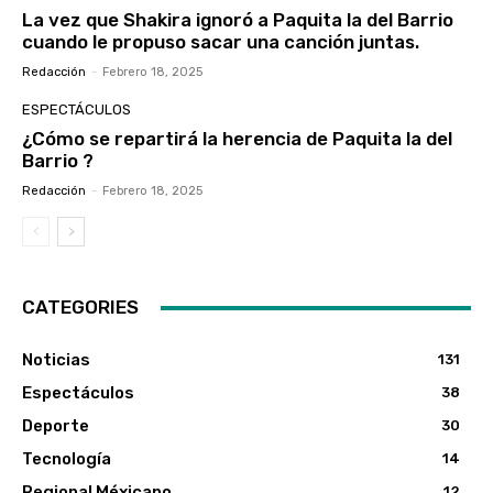
La vez que Shakira ignoró a Paquita la del Barrio
cuando le propuso sacar una canción juntas.
Redacción
-
Febrero 18, 2025
ESPECTÁCULOS
¿Cómo se repartirá la herencia de Paquita la del
Barrio ?
Redacción
-
Febrero 18, 2025
CATEGORIES
Noticias
131
Espectáculos
38
Deporte
30
Tecnología
14
Regional Méxicano
12