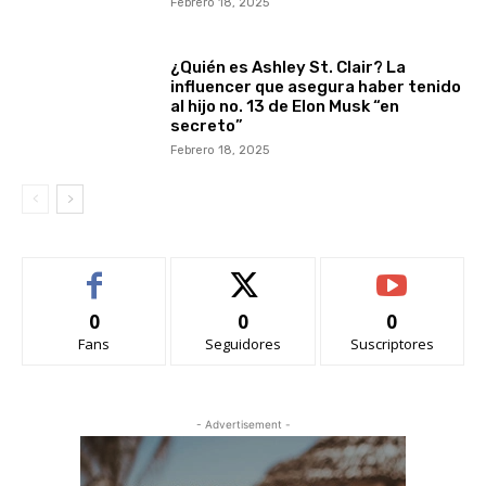
Febrero 18, 2025
¿Quién es Ashley St. Clair? La
influencer que asegura haber tenido
al hijo no. 13 de Elon Musk “en
secreto”
Febrero 18, 2025
0
0
0
Fans
Seguidores
Suscriptores
- Advertisement -