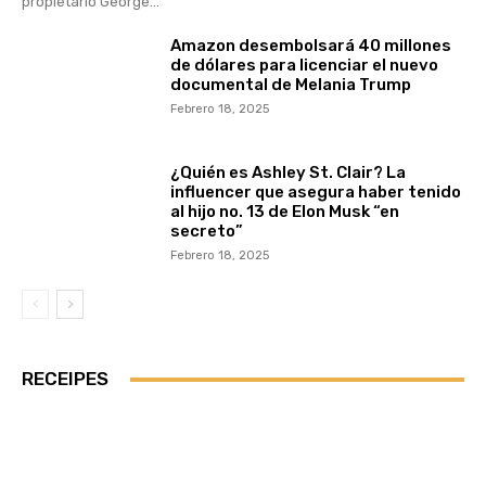
propietario George...
Amazon desembolsará 40 millones
de dólares para licenciar el nuevo
documental de Melania Trump
Febrero 18, 2025
¿Quién es Ashley St. Clair? La
influencer que asegura haber tenido
al hijo no. 13 de Elon Musk “en
secreto”
Febrero 18, 2025
RECEIPES