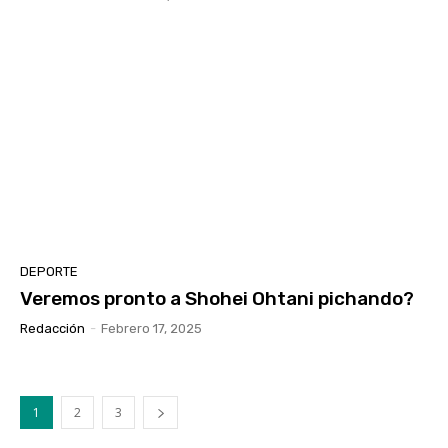
DEPORTE
Veremos pronto a Shohei Ohtani pichando?
Redacción
-
Febrero 17, 2025
1
2
3