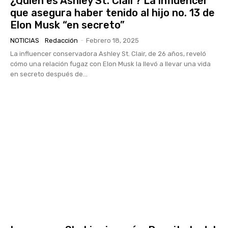
¿Quién es Ashley St. Clair? La influencer
que asegura haber tenido al hijo no. 13 de
Elon Musk “en secreto”
NOTICIAS
Redacción
-
Febrero 18, 2025
La influencer conservadora Ashley St. Clair, de 26 años, reveló
cómo una relación fugaz con Elon Musk la llevó a llevar una vida
en secreto después de...