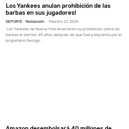
Los Yankees anulan prohibición de las
barbas en sus jugadores!
DEPORTE
Redacción
-
Febrero 21, 2025
Los Yankees de Nueva York levantaron su prohibición sobre las
barbas el viernes, 49 años después de que fuera impuesta por el
propietario George...
Amazon desembolsará 40 millones de