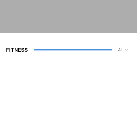
FITNESS
All